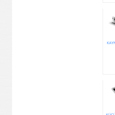
KAYN
KÜÇÜ