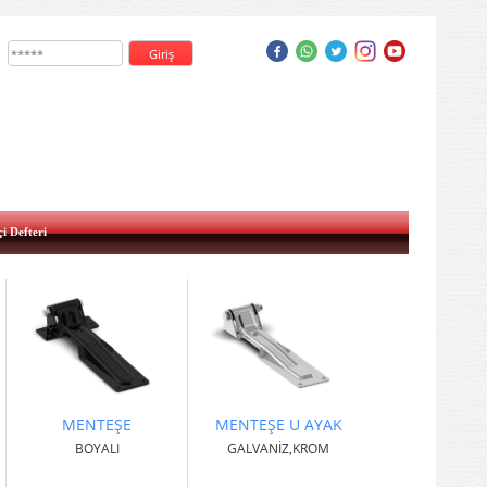
çi Defteri
MENTEŞE
MENTEŞE U AYAK
BOYALI
GALVANİZ,KROM