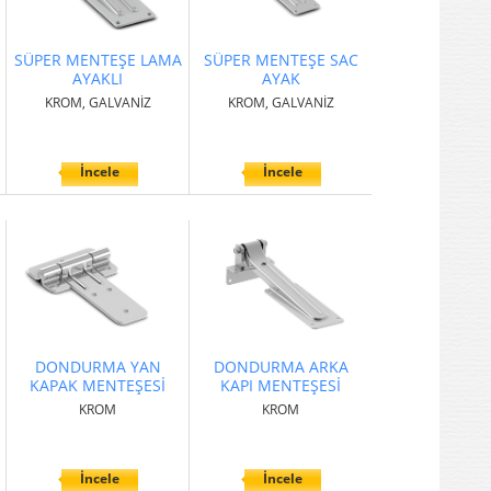
SÜPER MENTEŞE LAMA
SÜPER MENTEŞE SAC
AYAKLI
AYAK
KROM, GALVANİZ
KROM, GALVANİZ
İncele
İncele
DONDURMA YAN
DONDURMA ARKA
KAPAK MENTEŞESİ
KAPI MENTEŞESİ
KROM
KROM
İncele
İncele