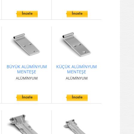
İncele
İncele
BÜYÜK ALÜMİNYUM
KÜÇÜK ALÜMİNYUM
MENTEŞE
MENTEŞE
ALÜMİNYUM
ALÜMİNYUM
İncele
İncele