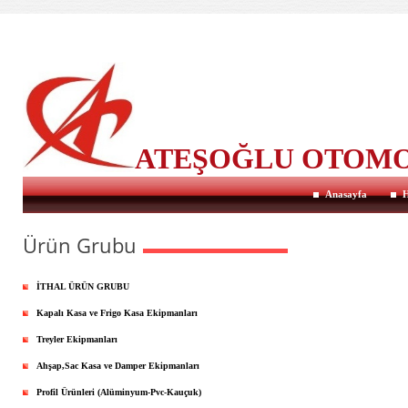
ATEŞOĞLU OTOM
Anasayfa
H
Ürün Grubu
İTHAL ÜRÜN GRUBU
Kapalı Kasa ve Frigo Kasa Ekipmanları
Treyler Ekipmanları
Ahşap,Sac Kasa ve Damper Ekipmanları
Profil Ürünleri (Alüminyum-Pvc-Kauçuk)