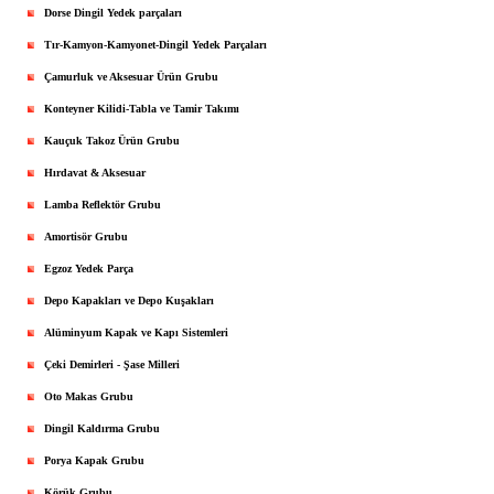
Dorse Dingil Yedek parçaları
Tır-Kamyon-Kamyonet-Dingil Yedek Parçaları
Çamurluk ve Aksesuar Ürün Grubu
Konteyner Kilidi-Tabla ve Tamir Takımı
Kauçuk Takoz Ürün Grubu
Hırdavat & Aksesuar
Lamba Reflektör Grubu
Amortisör Grubu
Egzoz Yedek Parça
Depo Kapakları ve Depo Kuşakları
Alüminyum Kapak ve Kapı Sistemleri
Çeki Demirleri - Şase Milleri
Oto Makas Grubu
Dingil Kaldırma Grubu
Porya Kapak Grubu
Körük Grubu